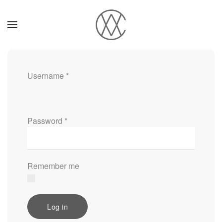
Skip to main content
Username
*
Password
*
Remember me
Log in