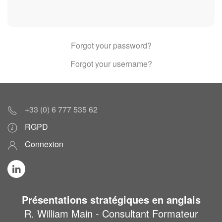
Forgot your password?
Forgot your username?
+33 (0) 6 777 535 62
RGPD
Connexion
Présentations stratégiques en anglais
R. William Main - Consultant Formateur